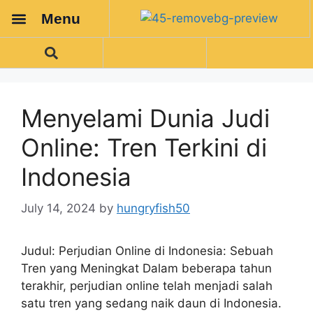
Menu
DEAL WITH US
Menyelami Dunia Judi
Online: Tren Terkini di
Indonesia
July 14, 2024
by
hungryfish50
Judul: Perjudian Online di Indonesia: Sebuah
Tren yang Meningkat Dalam beberapa tahun
terakhir, perjudian online telah menjadi salah
satu tren yang sedang naik daun di Indonesia.