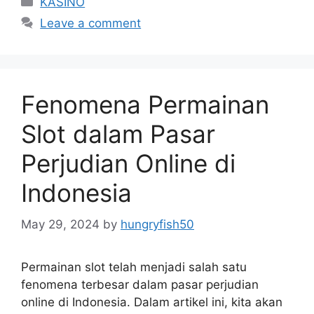
KASINO
Leave a comment
Fenomena Permainan
Slot dalam Pasar
Perjudian Online di
Indonesia
May 29, 2024
by
hungryfish50
Permainan slot telah menjadi salah satu
fenomena terbesar dalam pasar perjudian
online di Indonesia. Dalam artikel ini, kita akan