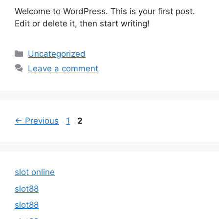
Welcome to WordPress. This is your first post.
Edit or delete it, then start writing!
Uncategorized
Leave a comment
←
Previous
1
2
slot online
slot88
slot88