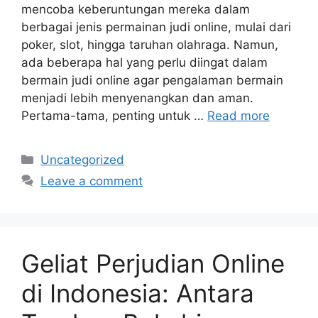
mencoba keberuntungan mereka dalam
berbagai jenis permainan judi online, mulai dari
poker, slot, hingga taruhan olahraga. Namun,
ada beberapa hal yang perlu diingat dalam
bermain judi online agar pengalaman bermain
menjadi lebih menyenangkan dan aman.
Pertama-tama, penting untuk …
Read more
Uncategorized
Leave a comment
Geliat Perjudian Online
di Indonesia: Antara